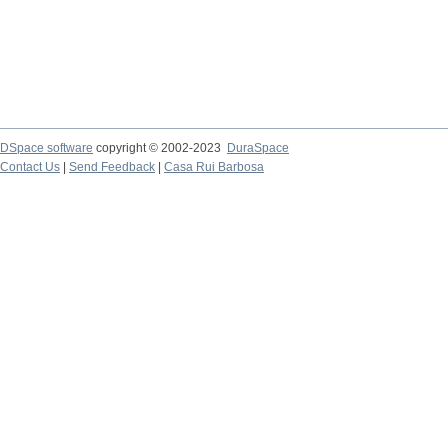
DSpace software
copyright © 2002-2023
DuraSpace
Contact Us
|
Send Feedback
|
Casa Rui Barbosa