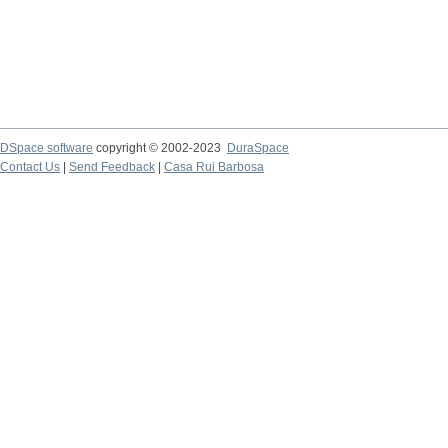
DSpace software
copyright © 2002-2023
DuraSpace
Contact Us
|
Send Feedback
|
Casa Rui Barbosa