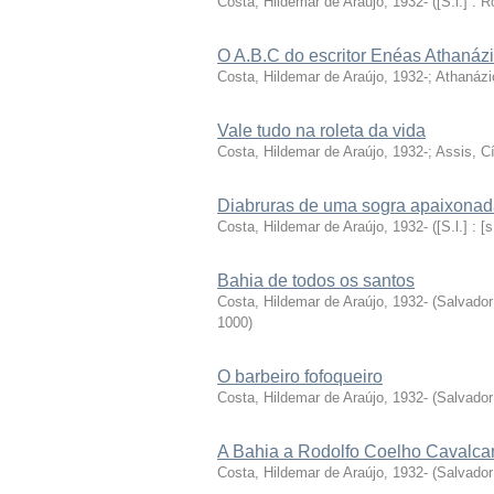
Costa, Hildemar de Araújo, 1932-
(
[S.l.] :
O A.B.C do escritor Enéas Athanáz
Costa, Hildemar de Araújo, 1932-
;
Athanázi
Vale tudo na roleta da vida
Costa, Hildemar de Araújo, 1932-
;
Assis, C
Diabruras de uma sogra apaixona
Costa, Hildemar de Araújo, 1932-
(
[S.l.] : [
Bahia de todos os santos
Costa, Hildemar de Araújo, 1932-
(
Salvador 
1000
)
O barbeiro fofoqueiro
Costa, Hildemar de Araújo, 1932-
(
Salvador
A Bahia a Rodolfo Coelho Cavalca
Costa, Hildemar de Araújo, 1932-
(
Salvador