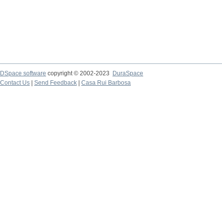
DSpace software
copyright © 2002-2023
DuraSpace
Contact Us
|
Send Feedback
|
Casa Rui Barbosa