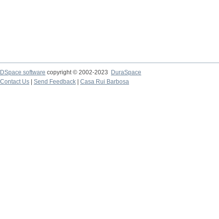
DSpace software
copyright © 2002-2023
DuraSpace
Contact Us
|
Send Feedback
|
Casa Rui Barbosa