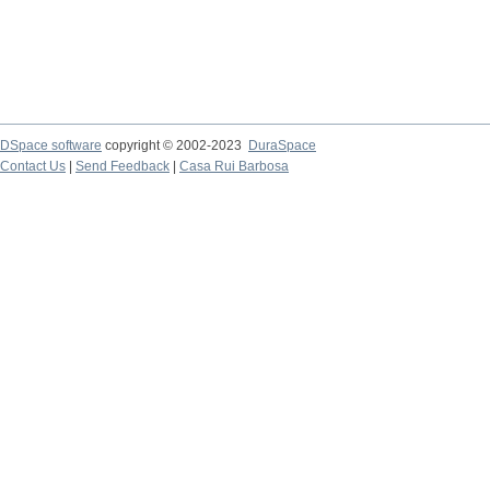
DSpace software
copyright © 2002-2023
DuraSpace
Contact Us
|
Send Feedback
|
Casa Rui Barbosa