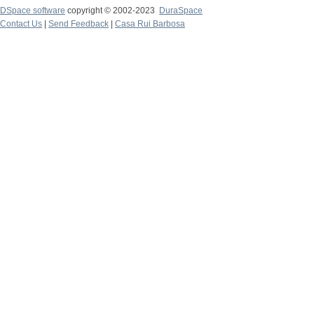
DSpace software
copyright © 2002-2023
DuraSpace
Contact Us
|
Send Feedback
|
Casa Rui Barbosa