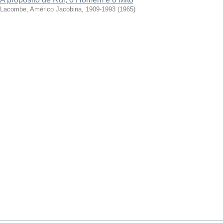
Lacombe, Américo Jacobina, 1909-1993
(
1965
)