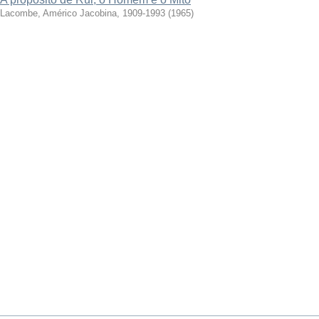
Lacombe, Américo Jacobina, 1909-1993
(
1965
)