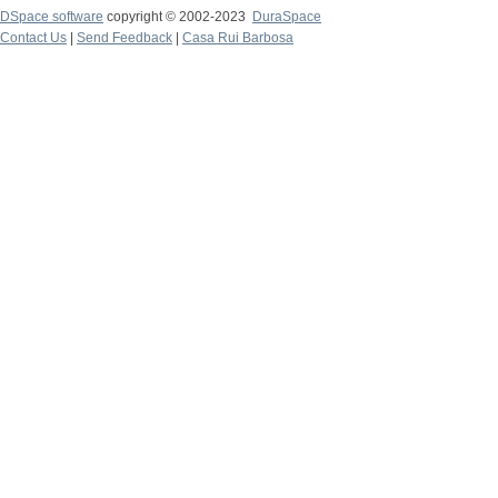
DSpace software
copyright © 2002-2023
DuraSpace
Contact Us
|
Send Feedback
|
Casa Rui Barbosa