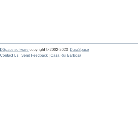
DSpace software
copyright © 2002-2023
DuraSpace
Contact Us
|
Send Feedback
|
Casa Rui Barbosa