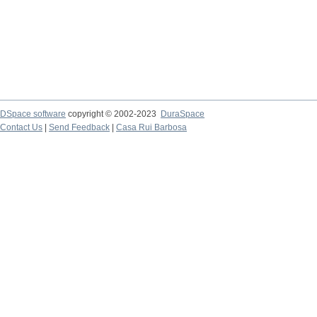
DSpace software
copyright © 2002-2023
DuraSpace
Contact Us
|
Send Feedback
|
Casa Rui Barbosa