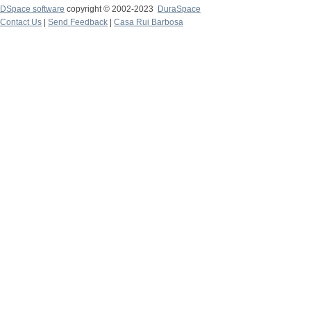
DSpace software
copyright © 2002-2023
DuraSpace
Contact Us
|
Send Feedback
|
Casa Rui Barbosa