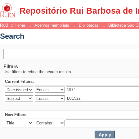
Search
Repositório Rui Barbosa de 
RUBI :: Home
→
Acervos memoriais
→
Bibliotecas
→
Biblioteca São 
Search
Filters
Use filters to refine the search results.
Current Filters:
New Filters: