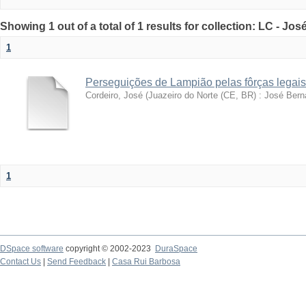
Showing 1 out of a total of 1 results for collection: LC - Jo
1
Perseguições de Lampião pelas fôrças legais
Cordeiro, José
(
Juazeiro do Norte (CE, BR) : José Bern
1
DSpace software
copyright © 2002-2023
DuraSpace
Contact Us
|
Send Feedback
|
Casa Rui Barbosa