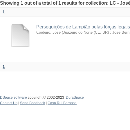
Showing 1 out of a total of 1 results for collection: LC - Jo
1
Perseguições de Lampião pelas fôrças legais
Cordeiro, José
(
Juazeiro do Norte (CE, BR) : José Bern
1
DSpace software
copyright © 2002-2023
DuraSpace
Contact Us
|
Send Feedback
|
Casa Rui Barbosa