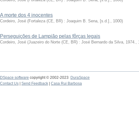
A morte dos 4 inocentes
Cordeiro, José
(
Fortaleza (CE, BR) : Joaquim B. Sena, [s.d.].
,
1000
)
Perseguições de Lampião pelas fôrças legais
Cordeiro, José
(
Juazeiro do Norte (CE, BR) : José Bernardo da Silva, 1974.
,
DSpace software
copyright © 2002-2023
DuraSpace
Contact Us
|
Send Feedback
|
Casa Rui Barbosa