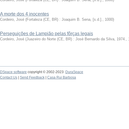
A morte dos 4 inocentes
Cordeiro, José
(
Fortaleza (CE, BR) : Joaquim B. Sena, [s.d.].
,
1000
)
Perseguições de Lampião pelas fôrças legais
Cordeiro, José
(
Juazeiro do Norte (CE, BR) : José Bernardo da Silva, 1974.
,
DSpace software
copyright © 2002-2023
DuraSpace
Contact Us
|
Send Feedback
|
Casa Rui Barbosa