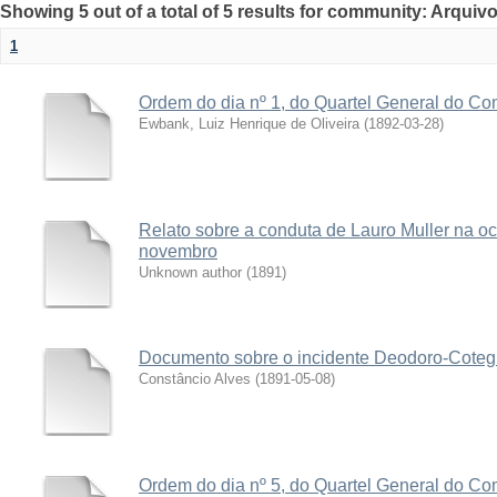
Showing 5 out of a total of 5 results for community: Arquivo
1
Ordem do dia nº 1, do Quartel General do Coma
Ewbank, Luiz Henrique de Oliveira
(
1892-03-28
)
Relato sobre a conduta de Lauro Muller na oc
novembro
Unknown author
(
1891
)
Documento sobre o incidente Deodoro-Coteg
Constâncio Alves
(
1891-05-08
)
Ordem do dia nº 5, do Quartel General do Coma