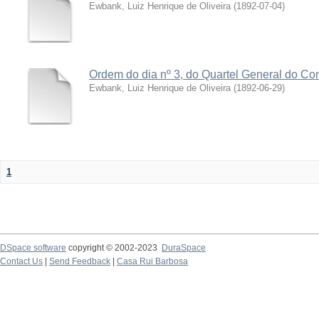
Ewbank, Luiz Henrique de Oliveira
(
1892-07-04
)
Ordem do dia nº 3, do Quartel General do Coma
Ewbank, Luiz Henrique de Oliveira
(
1892-06-29
)
1
DSpace software
copyright © 2002-2023
DuraSpace
Contact Us
|
Send Feedback
|
Casa Rui Barbosa