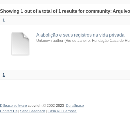
Showing 1 out of a total of 1 results for community: Arquivo
1
A abolição e seus registros na vida privada
Unknown author
(
Rio de Janeiro: Fundação Casa de Ru
1
DSpace software
copyright © 2002-2023
DuraSpace
Contact Us
|
Send Feedback
|
Casa Rui Barbosa