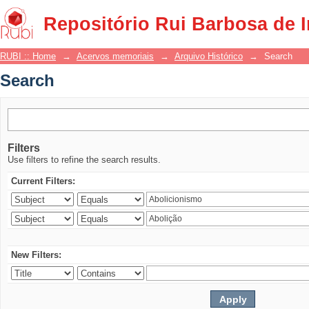
Search
Repositório Rui Barbosa de 
RUBI :: Home
→
Acervos memoriais
→
Arquivo Histórico
→
Search
Search
Filters
Use filters to refine the search results.
Current Filters:
New Filters: