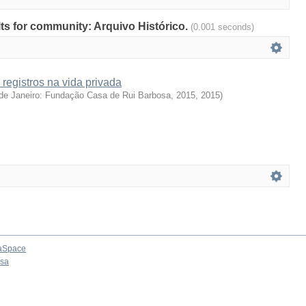
ults for community: Arquivo Histórico.
(0.001 seconds)
 registros na vida privada
de Janeiro: Fundação Casa de Rui Barbosa, 2015
,
2015
)
aSpace
osa