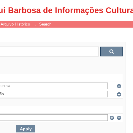
ui Barbosa de Informações Cultur
Arquivo Histórico
→
Search