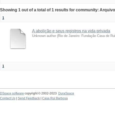
Showing 1 out of a total of 1 results for community: Arquivo
1
A abolição e seus registros na vida privada
Unknown author
(
Rio de Janeiro: Fundação Casa de Ru
1
DSpace software
copyright © 2002-2023
DuraSpace
Contact Us
|
Send Feedback
|
Casa Rui Barbosa