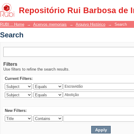
Search
Repositório Rui Barbosa de 
RUBI :: Home
→
Acervos memoriais
→
Arquivo Histórico
→
Search
Search
Filters
Use filters to refine the search results.
Current Filters:
New Filters: