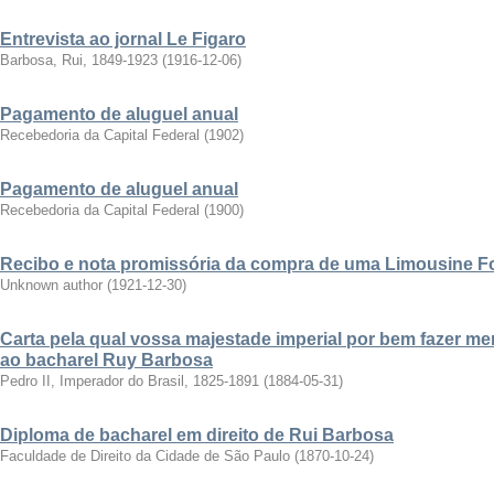
Entrevista ao jornal Le Figaro
Barbosa, Rui, 1849-1923
(
1916-12-06
)
Pagamento de aluguel anual
Recebedoria da Capital Federal
(
1902
)
Pagamento de aluguel anual
Recebedoria da Capital Federal
(
1900
)
Recibo e nota promissória da compra de uma Limousine F
Unknown author
(
1921-12-30
)
Carta pela qual vossa majestade imperial por bem fazer me
ao bacharel Ruy Barbosa
Pedro II, Imperador do Brasil, 1825-1891
(
1884-05-31
)
Diploma de bacharel em direito de Rui Barbosa
Faculdade de Direito da Cidade de São Paulo
(
1870-10-24
)