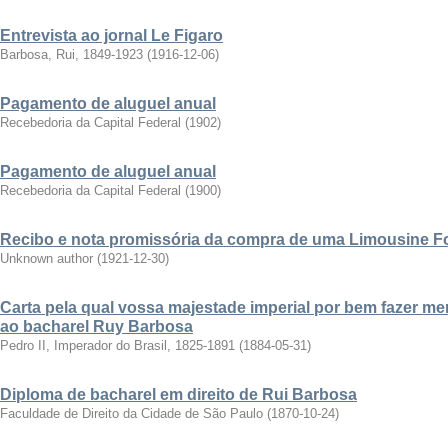
Entrevista ao jornal Le Figaro
Barbosa, Rui, 1849-1923
(
1916-12-06
)
Pagamento de aluguel anual
Recebedoria da Capital Federal
(
1902
)
Pagamento de aluguel anual
Recebedoria da Capital Federal
(
1900
)
Recibo e nota promissória da compra de uma Limousine F
Unknown author
(
1921-12-30
)
Carta pela qual vossa majestade imperial por bem fazer me
ao bacharel Ruy Barbosa
Pedro II, Imperador do Brasil, 1825-1891
(
1884-05-31
)
Diploma de bacharel em direito de Rui Barbosa
Faculdade de Direito da Cidade de São Paulo
(
1870-10-24
)