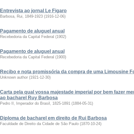
Entrevista ao jornal Le Figaro
Barbosa, Rui, 1849-1923
(
1916-12-06
)
Pagamento de aluguel anual
Recebedoria da Capital Federal
(
1902
)
Pagamento de aluguel anual
Recebedoria da Capital Federal
(
1900
)
Recibo e nota promissória da compra de uma Limousine F
Unknown author
(
1921-12-30
)
Carta pela qual vossa majestade imperial por bem fazer me
ao bacharel Ruy Barbosa
Pedro II, Imperador do Brasil, 1825-1891
(
1884-05-31
)
Diploma de bacharel em direito de Rui Barbosa
Faculdade de Direito da Cidade de São Paulo
(
1870-10-24
)