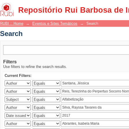
Search
Repositório Rui Barbosa de 
RUBI :: Home
→
Eventos e Sites Temáticos
→
Search
Search
Filters
Use filters to refine the search results.
Current Filters: