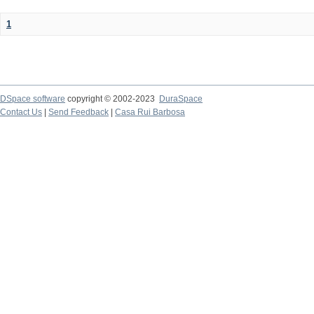
1
DSpace software
copyright © 2002-2023
DuraSpace
Contact Us
|
Send Feedback
|
Casa Rui Barbosa