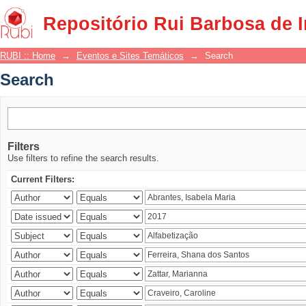
Search
Repositório Rui Barbosa de 
RUBI :: Home
→
Eventos e Sites Temáticos
→
Search
Search
Filters
Use filters to refine the search results.
Current Filters: