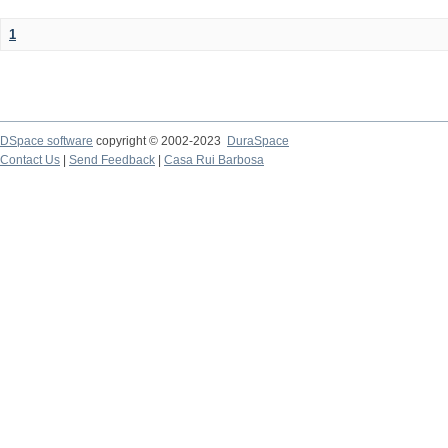
1
DSpace software
copyright © 2002-2023
DuraSpace
Contact Us
|
Send Feedback
|
Casa Rui Barbosa