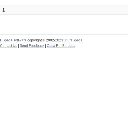
1
DSpace software
copyright © 2002-2023
DuraSpace
Contact Us
|
Send Feedback
|
Casa Rui Barbosa