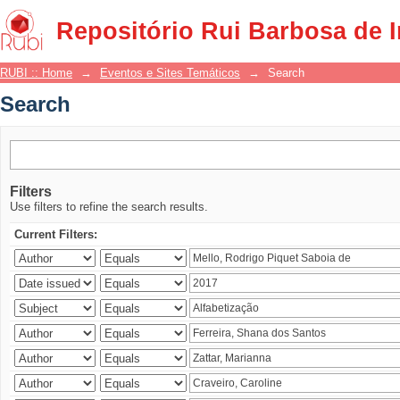
Search
Repositório Rui Barbosa de 
RUBI :: Home
→
Eventos e Sites Temáticos
→
Search
Search
Filters
Use filters to refine the search results.
Current Filters: