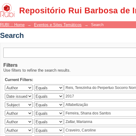
Search
Repositório Rui Barbosa de 
RUBI :: Home
→
Eventos e Sites Temáticos
→
Search
Search
Filters
Use filters to refine the search results.
Current Filters: