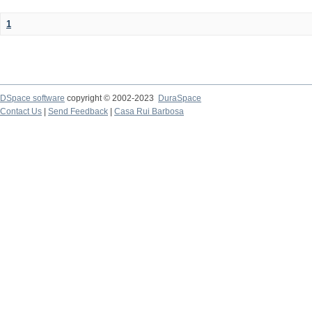
1
DSpace software
copyright © 2002-2023
DuraSpace
Contact Us
|
Send Feedback
|
Casa Rui Barbosa