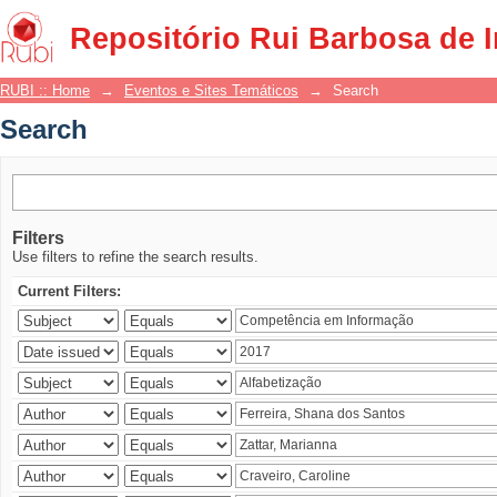
Search
Repositório Rui Barbosa de 
RUBI :: Home
→
Eventos e Sites Temáticos
→
Search
Search
Filters
Use filters to refine the search results.
Current Filters: