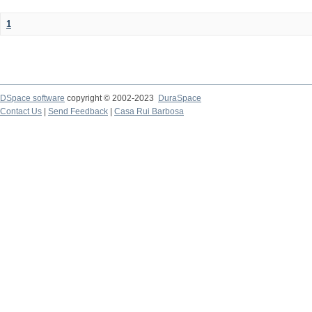
1
DSpace software
copyright © 2002-2023
DuraSpace
Contact Us
|
Send Feedback
|
Casa Rui Barbosa