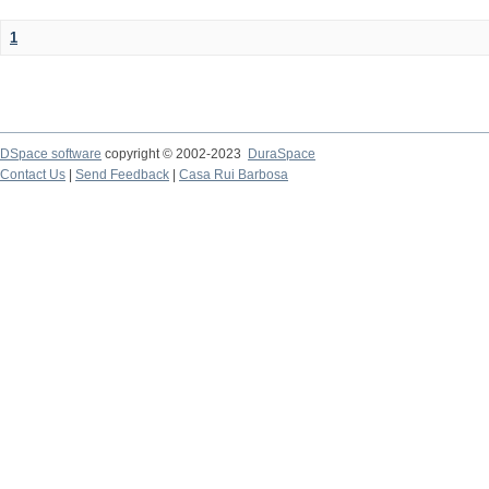
1
DSpace software
copyright © 2002-2023
DuraSpace
Contact Us
|
Send Feedback
|
Casa Rui Barbosa