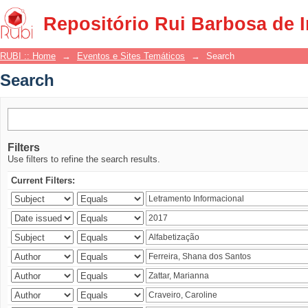
Search
Repositório Rui Barbosa de 
RUBI :: Home
→
Eventos e Sites Temáticos
→
Search
Search
Filters
Use filters to refine the search results.
Current Filters: