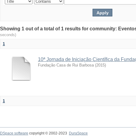
Showing 1 out of a total of 1 results for community: Evento
seconds)
1
10ª Jornada de Iniciação Científica da Fund
Fundação Casa de Rui Barbosa
(
2015
)
1
DSpace software
copyright © 2002-2023
DuraSpace