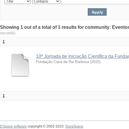
Showing 1 out of a total of 1 results for community: Evento
seconds)
1
10ª Jornada de Iniciação Científica da Fund
Fundação Casa de Rui Barbosa
(
2015
)
1
DSpace software
copyright © 2002-2023
DuraSpace