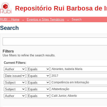
Search
Repositório Rui Barbosa de 
RUBI :: Home
→
Eventos e Sites Temáticos
→
Search
Search
Filters
Use filters to refine the search results.
Current Filters: