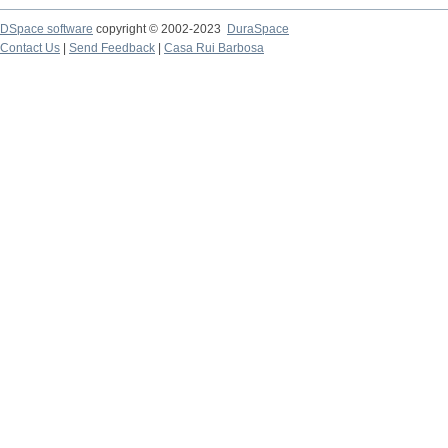
DSpace software
copyright © 2002-2023
DuraSpace
Contact Us
|
Send Feedback
|
Casa Rui Barbosa