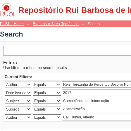
Search
Repositório Rui Barbosa de 
RUBI :: Home
→
Eventos e Sites Temáticos
→
Search
Search
Filters
Use filters to refine the search results.
Current Filters: