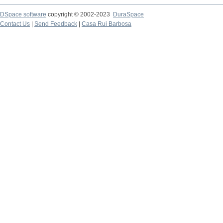
DSpace software
copyright © 2002-2023
DuraSpace
Contact Us
|
Send Feedback
|
Casa Rui Barbosa