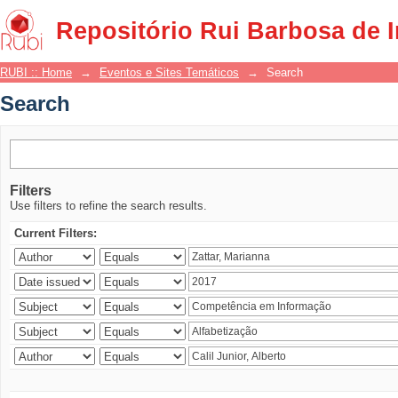
Search
Repositório Rui Barbosa de 
RUBI :: Home
→
Eventos e Sites Temáticos
→
Search
Search
Filters
Use filters to refine the search results.
Current Filters: