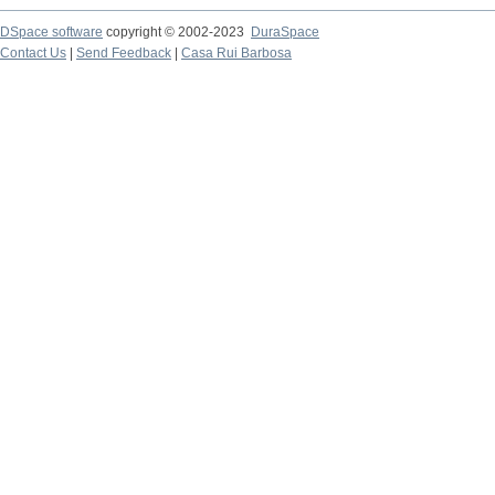
DSpace software
copyright © 2002-2023
DuraSpace
Contact Us
|
Send Feedback
|
Casa Rui Barbosa