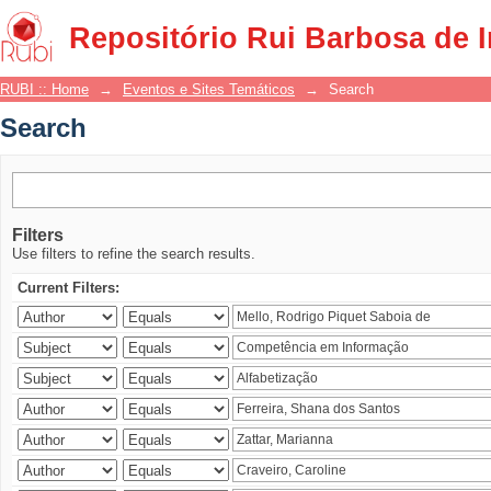
Search
Repositório Rui Barbosa de 
RUBI :: Home
→
Eventos e Sites Temáticos
→
Search
Search
Filters
Use filters to refine the search results.
Current Filters: