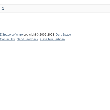
1
DSpace software
copyright © 2002-2023
DuraSpace
Contact Us
|
Send Feedback
|
Casa Rui Barbosa