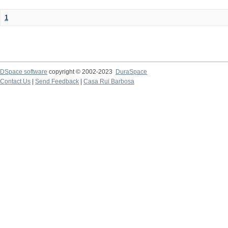
1
DSpace software
copyright © 2002-2023
DuraSpace
Contact Us
|
Send Feedback
|
Casa Rui Barbosa