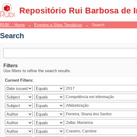
Search
Repositório Rui Barbosa de 
RUBI :: Home
→
Eventos e Sites Temáticos
→
Search
Search
Filters
Use filters to refine the search results.
Current Filters: