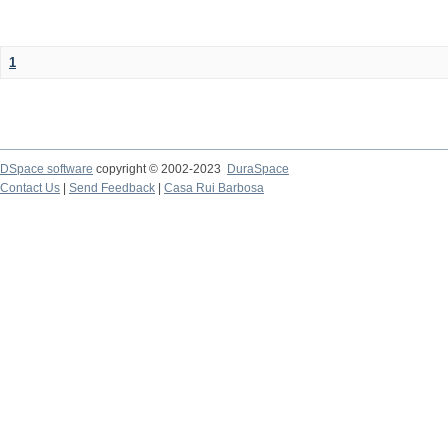
1
DSpace software
copyright © 2002-2023
DuraSpace
Contact Us
|
Send Feedback
|
Casa Rui Barbosa