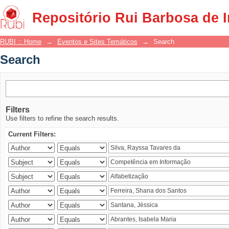
Search
Repositório Rui Barbosa de 
RUBI :: Home
→
Eventos e Sites Temáticos
→
Search
Search
Filters
Use filters to refine the search results.
Current Filters: