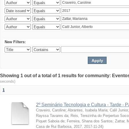
New Filters:
Showing 1 out of a total of 1 results for community: Evento
seconds)
1
2º Seminário Tecnologia e Cultura - Tarde - P
Craveiro, Caroline
;
Abrantes, Isabela Maria
;
Calil Junior
Rayssa Tavares da
;
Reis, Terezinha do Perpertuo Soc
Piquet Saboia de
;
Ferreira, Shana dos Santos
;
Zattar, 
Casa de Rui Barbosa, 2017
,
2017-11-24
)