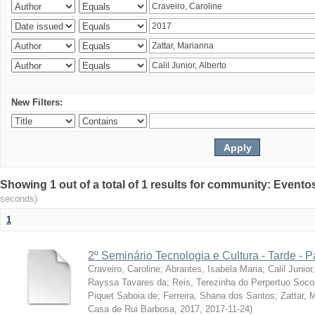
New Filters:
Showing 1 out of a total of 1 results for community: Evento
seconds)
1
2º Seminário Tecnologia e Cultura - Tarde - P
Craveiro, Caroline
;
Abrantes, Isabela Maria
;
Calil Junior
Rayssa Tavares da
;
Reis, Terezinha do Perpertuo Soc
Piquet Saboia de
;
Ferreira, Shana dos Santos
;
Zattar, 
Casa de Rui Barbosa, 2017
,
2017-11-24
)