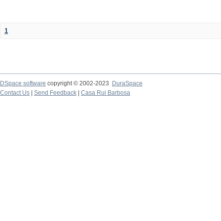
1
DSpace software
copyright © 2002-2023
DuraSpace
Contact Us
|
Send Feedback
|
Casa Rui Barbosa