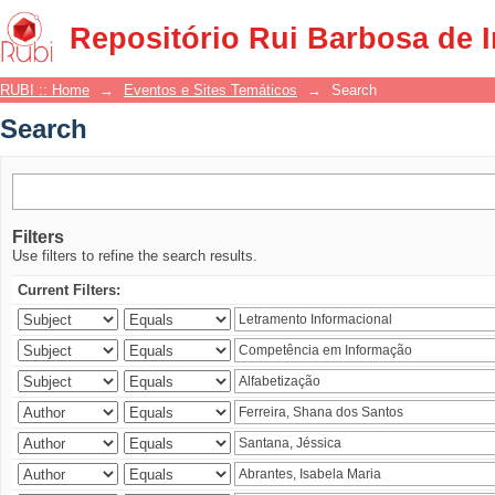
Search
Repositório Rui Barbosa de 
RUBI :: Home
→
Eventos e Sites Temáticos
→
Search
Search
Filters
Use filters to refine the search results.
Current Filters: