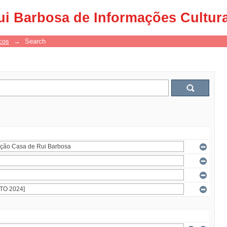
ui Barbosa de Informações Cultur
cos
→
Search