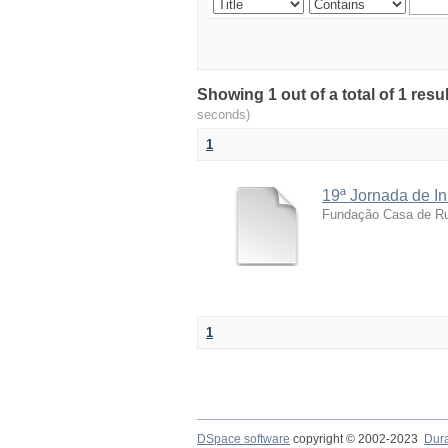
Showing 1 out of a total of 1 res
seconds)
1
19ª Jornada de I
Fundação Casa de Ru
1
DSpace software
copyright © 2002-2023
Dur