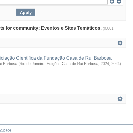
ults for community: Eventos e Sites Temáticos.
(0.001
niciação Científica da Fundação Casa de Rui Barbosa
i Barbosa
(
Rio de Janeiro: Edições Casa de Rui Barbosa, 2024
,
2024
)
aSpace