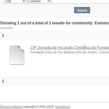
Showing 1 out of a total of 1 results for community: Evento
seconds)
1
19ª Jornada de Iniciação Científica da Fund
Fundação Casa de Rui Barbosa
(
Rio de Janeiro: Ediçõ
1
DSpace software
copyright © 2002-2023
DuraSpace