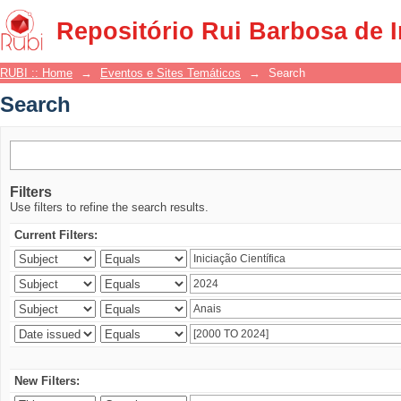
Search
Repositório Rui Barbosa de 
RUBI :: Home
→
Eventos e Sites Temáticos
→
Search
Search
Filters
Use filters to refine the search results.
Current Filters:
New Filters: