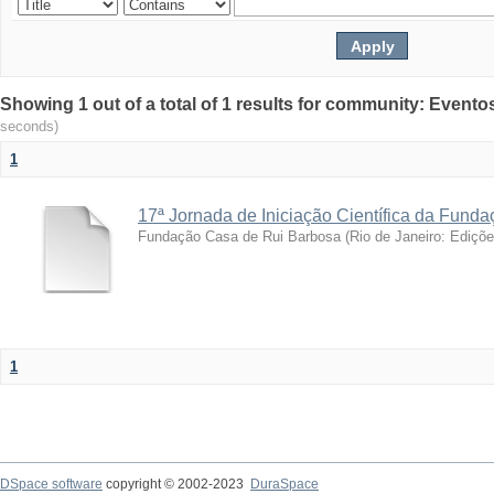
Showing 1 out of a total of 1 results for community: Evento
seconds)
1
17ª Jornada de Iniciação Científica da Fund
Fundação Casa de Rui Barbosa
(
Rio de Janeiro: Ediçõ
1
DSpace software
copyright © 2002-2023
DuraSpace