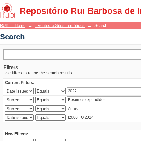
Search
Repositório Rui Barbosa de 
RUBI :: Home
→
Eventos e Sites Temáticos
→
Search
Search
Filters
Use filters to refine the search results.
Current Filters:
New Filters: