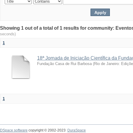
Showing 1 out of a total of 1 results for community: Evento
seconds)
1
18ª Jornada de Iniciação Científica da Fund
Fundação Casa de Rui Barbosa
(
Rio de Janeiro: Ediçõ
1
DSpace software
copyright © 2002-2023
DuraSpace