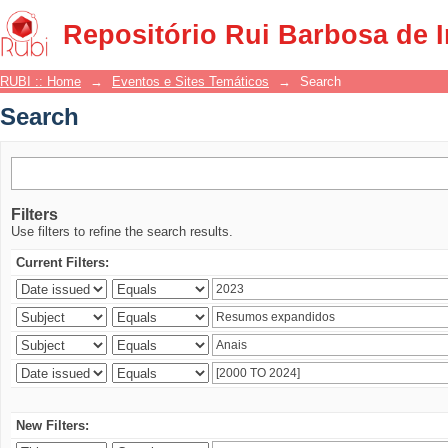
Search
Repositório Rui Barbosa de 
RUBI :: Home
→
Eventos e Sites Temáticos
→
Search
Search
Filters
Use filters to refine the search results.
Current Filters:
New Filters: