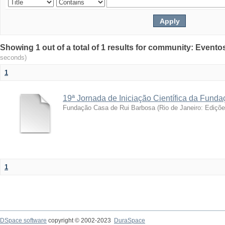
Showing 1 out of a total of 1 results for community: Evento
seconds)
1
19ª Jornada de Iniciação Científica da Fund
Fundação Casa de Rui Barbosa
(
Rio de Janeiro: Ediçõ
1
DSpace software
copyright © 2002-2023
DuraSpace