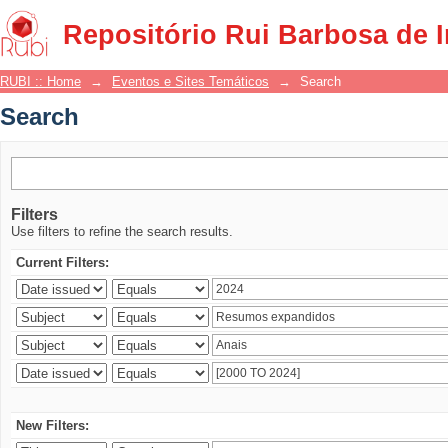
Search
Repositório Rui Barbosa de 
RUBI :: Home
→
Eventos e Sites Temáticos
→
Search
Search
Filters
Use filters to refine the search results.
Current Filters:
New Filters: