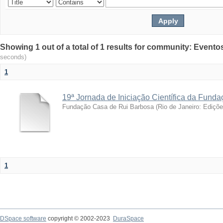
Showing 1 out of a total of 1 results for community: Evento
seconds)
1
19ª Jornada de Iniciação Científica da Fund
Fundação Casa de Rui Barbosa
(
Rio de Janeiro: Ediçõ
1
DSpace software
copyright © 2002-2023
DuraSpace