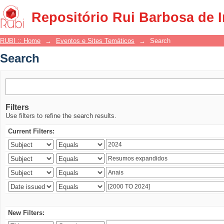
Search
Repositório Rui Barbosa de 
RUBI :: Home
→
Eventos e Sites Temáticos
→
Search
Search
Filters
Use filters to refine the search results.
Current Filters:
New Filters: