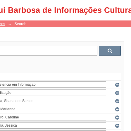
ui Barbosa de Informações Cultur
cos
→
Search