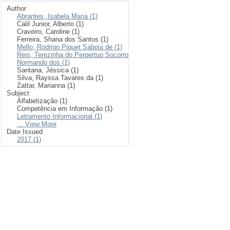
Author
Abrantes, Isabela Maria (1)
Calil Junior, Alberto (1)
Craveiro, Caroline (1)
Ferreira, Shana dos Santos (1)
Mello, Rodrigo Piquet Saboia de (1)
Reis, Terezinha do Perpertuo Socorro
Normando dos (1)
Santana, Jéssica (1)
Silva, Rayssa Tavares da (1)
Zattar, Marianna (1)
Subject
Alfabetização (1)
Competência em Informação (1)
Letramento Informacional (1)
... View More
Date Issued
2017 (1)