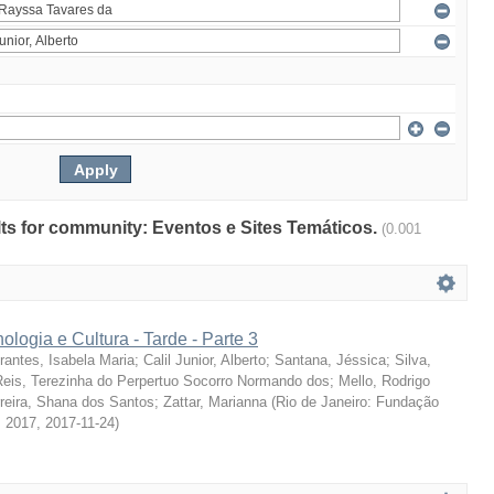
ults for community: Eventos e Sites Temáticos.
(0.001
ologia e Cultura - Tarde - Parte 3
rantes, Isabela Maria
;
Calil Junior, Alberto
;
Santana, Jéssica
;
Silva,
Reis, Terezinha do Perpertuo Socorro Normando dos
;
Mello, Rodrigo
reira, Shana dos Santos
;
Zattar, Marianna
(
Rio de Janeiro: Fundação
, 2017
,
2017-11-24
)