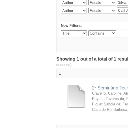
New Filters:
Showing 1 out of a total of 1 res
seconds)
1
2º Seminário Tecn
Craveiro, Caroline
;
Ab
Rayssa Tavares da
;
Piquet Saboia de
;
Fer
Casa de Rui Barbosa