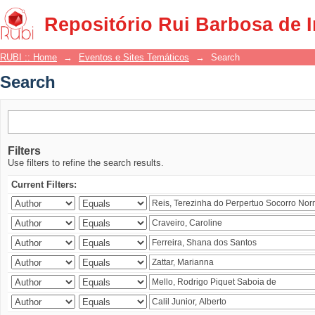
Search
Repositório Rui Barbosa de 
RUBI :: Home
→
Eventos e Sites Temáticos
→
Search
Search
Filters
Use filters to refine the search results.
Current Filters: