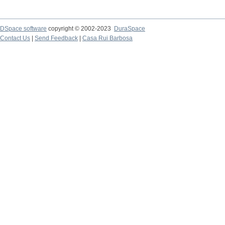
DSpace software
copyright © 2002-2023
DuraSpace
Contact Us
|
Send Feedback
|
Casa Rui Barbosa