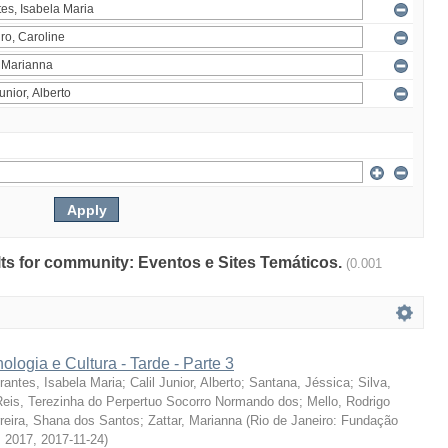
ults for community: Eventos e Sites Temáticos.
(0.001
ologia e Cultura - Tarde - Parte 3
rantes, Isabela Maria
;
Calil Junior, Alberto
;
Santana, Jéssica
;
Silva,
Reis, Terezinha do Perpertuo Socorro Normando dos
;
Mello, Rodrigo
reira, Shana dos Santos
;
Zattar, Marianna
(
Rio de Janeiro: Fundação
, 2017
,
2017-11-24
)