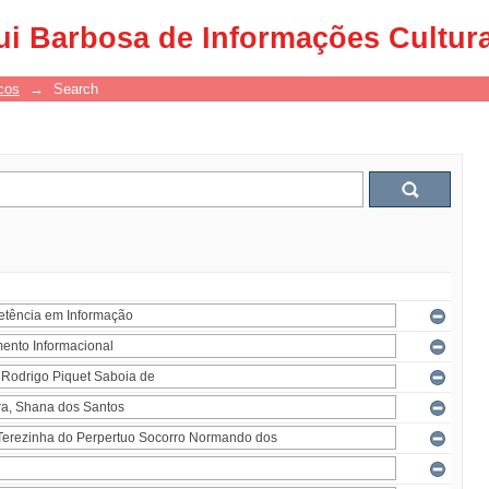
ui Barbosa de Informações Cultur
cos
→
Search