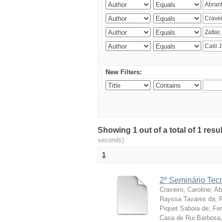
New Filters:
Showing 1 out of a total of 1 res
seconds)
1
2º Seminário Tecn
Craveiro, Caroline
;
Ab
Rayssa Tavares da
;
Piquet Saboia de
;
Fer
Casa de Rui Barbosa