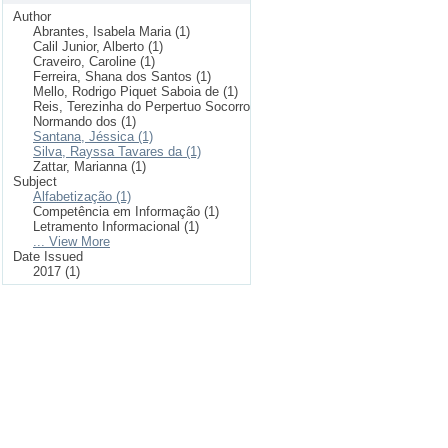
Author
Abrantes, Isabela Maria (1)
Calil Junior, Alberto (1)
Craveiro, Caroline (1)
Ferreira, Shana dos Santos (1)
Mello, Rodrigo Piquet Saboia de (1)
Reis, Terezinha do Perpertuo Socorro
Normando dos (1)
Santana, Jéssica (1)
Silva, Rayssa Tavares da (1)
Zattar, Marianna (1)
Subject
Alfabetização (1)
Competência em Informação (1)
Letramento Informacional (1)
... View More
Date Issued
2017 (1)