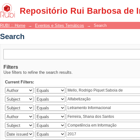
Search
Repositório Rui Barbosa de 
RUBI :: Home
→
Eventos e Sites Temáticos
→
Search
Search
Filters
Use filters to refine the search results.
Current Filters: