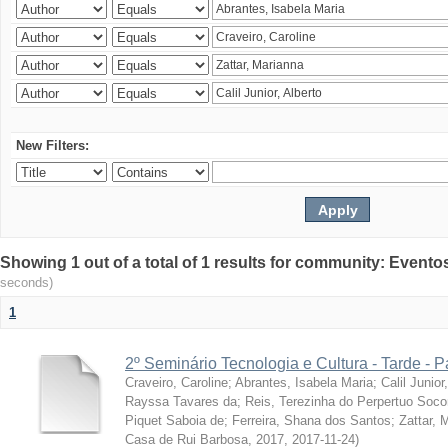
New Filters:
Showing 1 out of a total of 1 results for community: Evento
seconds)
1
2º Seminário Tecnologia e Cultura - Tarde - P
Craveiro, Caroline
;
Abrantes, Isabela Maria
;
Calil Junior
Rayssa Tavares da
;
Reis, Terezinha do Perpertuo Soc
Piquet Saboia de
;
Ferreira, Shana dos Santos
;
Zattar, 
Casa de Rui Barbosa, 2017
,
2017-11-24
)