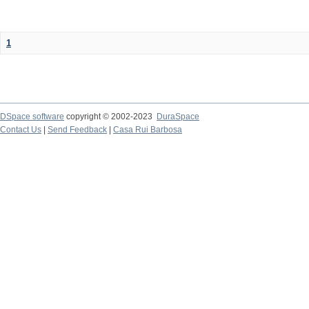
1
DSpace software
copyright © 2002-2023
DuraSpace
Contact Us
|
Send Feedback
|
Casa Rui Barbosa