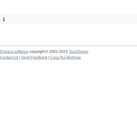
1
DSpace software
copyright © 2002-2023
DuraSpace
Contact Us
|
Send Feedback
|
Casa Rui Barbosa