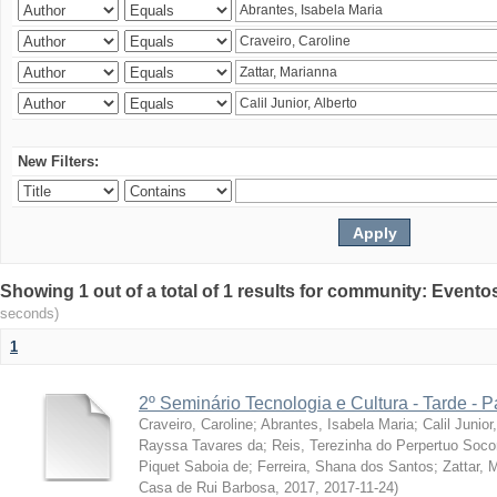
New Filters:
Showing 1 out of a total of 1 results for community: Evento
seconds)
1
2º Seminário Tecnologia e Cultura - Tarde - P
Craveiro, Caroline
;
Abrantes, Isabela Maria
;
Calil Junior
Rayssa Tavares da
;
Reis, Terezinha do Perpertuo Soc
Piquet Saboia de
;
Ferreira, Shana dos Santos
;
Zattar, 
Casa de Rui Barbosa, 2017
,
2017-11-24
)