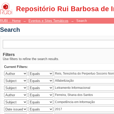
Search
Repositório Rui Barbosa de 
RUBI :: Home
→
Eventos e Sites Temáticos
→
Search
Search
Filters
Use filters to refine the search results.
Current Filters: