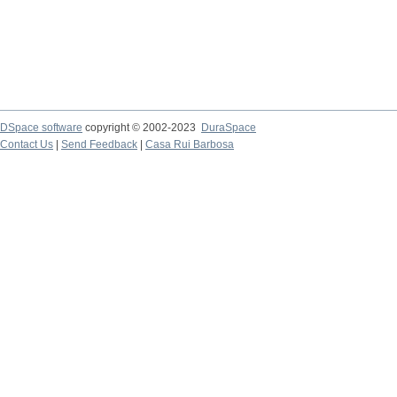
DSpace software
copyright © 2002-2023
DuraSpace
Contact Us
|
Send Feedback
|
Casa Rui Barbosa