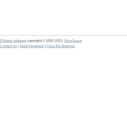
DSpace software
copyright © 2002-2023
DuraSpace
Contact Us
|
Send Feedback
|
Casa Rui Barbosa